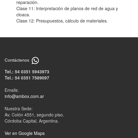
reparación.
Clase 11: Interpretación de planos de red de agua y
cloaca.
Clase 12: Presupuestos, cálculo de materiales.
Contáctenos
Tel.: 54 0351 5943973
Tel.: 54 0351 7589097
Emails:
info@ambox.com.ar
Nuestra Sede:
Av. Colón 4551, segundo piso.
Córdoba Capital, Argentina.
Ver en Google Maps