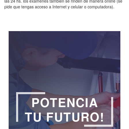
las 24 hs. los exámenes también se rinden de manera online (se
pide que tengas acceso a Internet y celular o computadora).
POTENCIA
TU FUTURO!