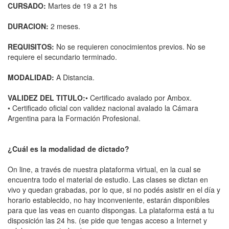
CURSADO:
Martes de 19 a 21 hs
DURACION:
2 meses.
REQUISITOS:
No se requieren conocimientos previos. No se
requiere el secundario terminado.
MODALIDAD:
A Distancia.
VALIDEZ DEL TITULO:
• Certificado avalado por Ambox.
• Certificado oficial con validez nacional avalado la Cámara
Argentina para la Formación Profesional.
¿Cuál es la modalidad de dictado?
On line, a través de nuestra plataforma virtual, en la cual se
encuentra todo el material de estudio. Las clases se dictan en
vivo y quedan grabadas, por lo que, si no podés asistir en el día y
horario establecido, no hay inconveniente, estarán disponibles
para que las veas en cuanto dispongas. La plataforma está a tu
disposición las 24 hs. (se pide que tengas acceso a Internet y