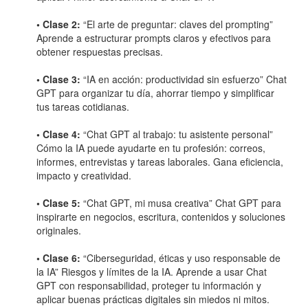
• Clase 2:
“El arte de preguntar: claves del prompting”
Aprende a estructurar prompts claros y efectivos para
obtener respuestas precisas.
• Clase 3:
“IA en acción: productividad sin esfuerzo” Chat
GPT para organizar tu día, ahorrar tiempo y simplificar
tus tareas cotidianas.
• Clase 4:
“Chat GPT al trabajo: tu asistente personal”
Cómo la IA puede ayudarte en tu profesión: correos,
informes, entrevistas y tareas laborales. Gana eficiencia,
impacto y creatividad.
• Clase 5:
“Chat GPT, mi musa creativa” Chat GPT para
inspirarte en negocios, escritura, contenidos y soluciones
originales.
• Clase 6:
“Ciberseguridad, éticas y uso responsable de
la IA” Riesgos y límites de la IA. Aprende a usar Chat
GPT con responsabilidad, proteger tu información y
aplicar buenas prácticas digitales sin miedos ni mitos.