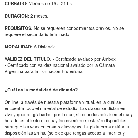
CURSADO:
Viernes de 19 a 21 hs.
DURACION:
2 meses.
REQUISITOS:
No se requieren conocimientos previos. No se
requiere el secundario terminado.
MODALIDAD:
A Distancia.
VALIDEZ DEL TITULO:
• Certificado avalado por Ambox.
• Certificado con validez nacional avalado por la Cámara
Argentina para la Formación Profesional.
¿Cuál es la modalidad de dictado?
On line, a través de nuestra plataforma virtual, en la cual se
encuentra todo el material de estudio. Las clases se dictan en
vivo y quedan grabadas, por lo que, si no podés asistir en el día y
horario establecido, no hay inconveniente, estarán disponibles
para que las veas en cuanto dispongas. La plataforma está a tu
disposición las 24 hs. (se pide que tengas acceso a Internet y