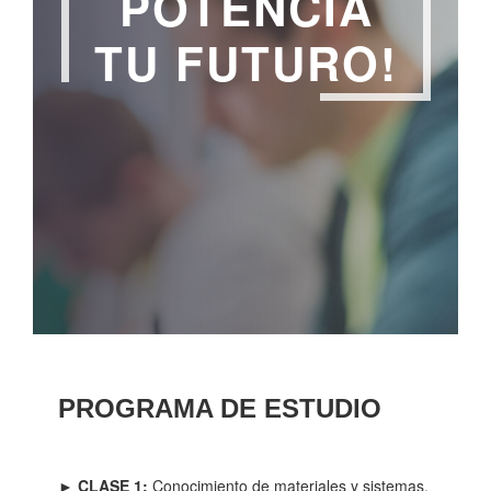
POTENCIA
TU FUTURO!
PROGRAMA DE ESTUDIO
►
CLASE 1:
Conocimiento de materiales y sistemas.